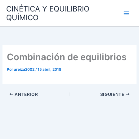
Ir
CINÉTICA Y EQUILIBRIO
al
QUÍMICO
contenido
Combinación de equilibrios
Por
areiza2002
/
15 abril, 2018
ANTERIOR
SIGUIENTE