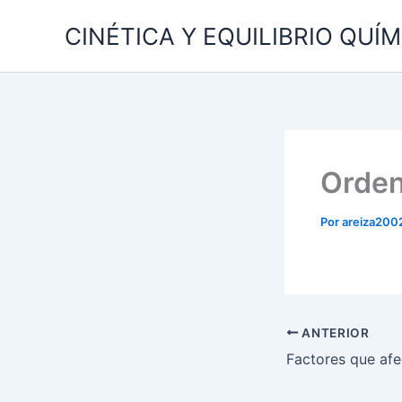
Ir
CINÉTICA Y EQUILIBRIO QUÍ
al
contenido
Orden
Por
areiza200
ANTERIOR