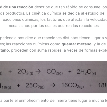
ad de una reacción
describe que tan rápido se consume los
os productos. La cinética química se dedica al estudio de 
s reacciones químicas, los factores que afectan la velocidad
mecanismos por los cuales ocurren las reacciones.
periencia nos dice que reacciones distintas tienen lugar a 
tes; las reacciones químicas como
quemar metano
, y la de
ctano
, proceden con suma rapidez, a veces de formas expl
ra parte el enmohecimiento del hierro tiene lugar a mucha le