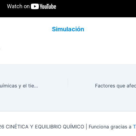
Simulación
n
Las reacciones químicas y el tiempo
26 CINÉTICA Y EQUILIBRIO QUÍMICO | Funciona gracias a
T