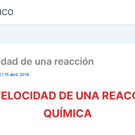
MICO
idad de una reacción
2
/
15 abril, 2018
VELOCIDAD DE UNA REAC
QUÍMICA