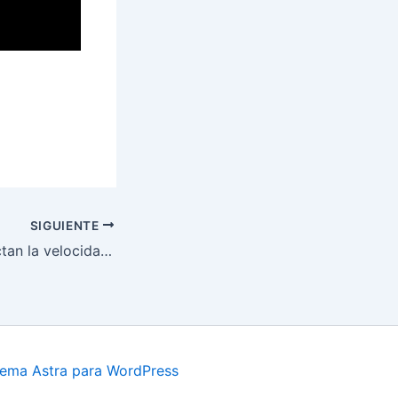
SIGUIENTE
Factores que afectan la velocidad de reacción
ema Astra para WordPress