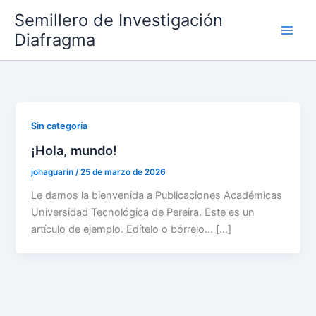
Ir
Semillero de Investigación
al
Diafragma
contenido
Sin categoría
¡Hola, mundo!
johaguarin
/
25 de marzo de 2026
Le damos la bienvenida a Publicaciones Académicas
Universidad Tecnológica de Pereira. Este es un
artículo de ejemplo. Edítelo o bórrelo… […]