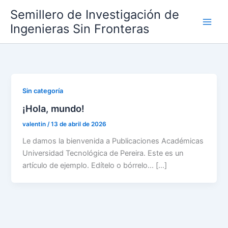
Ir
Semillero de Investigación de
al
Ingenieras Sin Fronteras
contenido
Sin categoría
¡Hola, mundo!
valentin
/
13 de abril de 2026
Le damos la bienvenida a Publicaciones Académicas
Universidad Tecnológica de Pereira. Este es un
artículo de ejemplo. Edítelo o bórrelo… […]