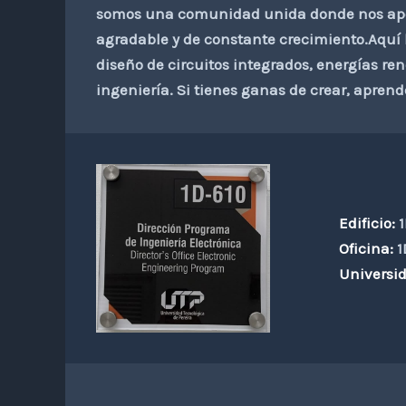
somos una comunidad unida donde nos apo
agradable y de constante crecimiento.Aquí l
diseño de circuitos integrados, energías re
ingeniería. Si tienes ganas de crear, aprende
Edificio:
1
Oficina:
1
Universid