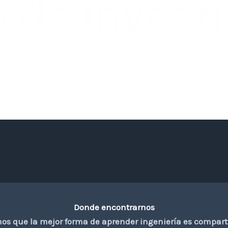
o de Invest
Donde encontrarnos
emos que la mejor forma de aprender ingeniería es compar