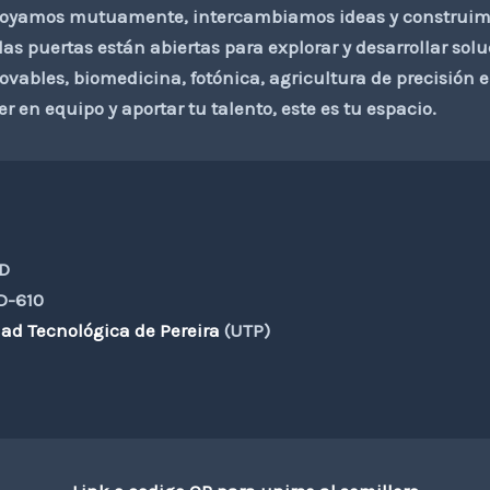
yamos mutuamente, intercambiamos ideas y construimos
as puertas están abiertas para explorar y desarrollar sol
novables, biomedicina, fotónica, agricultura de precisión
r en equipo y aportar tu talento, este es tu espacio.
D
D-610
ad Tecnológica de Pereira
(UTP)