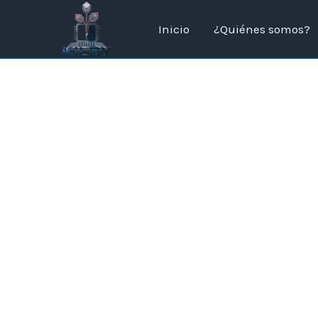
Ir
al
Inicio
¿Quiénes somos?
contenido