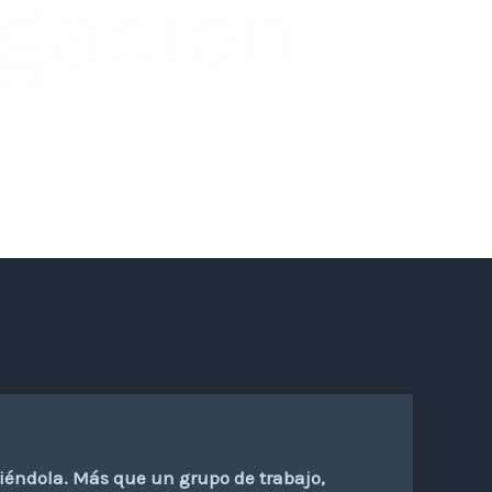
igación
tiéndola. Más que un grupo de trabajo,