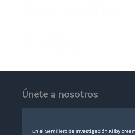
Semiller
Kilby
Únete a nosotros
En el Semillero de Investigación Kilby cre