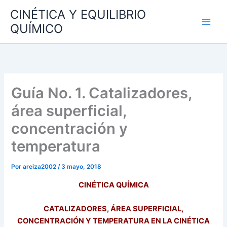
Ir
CINÉTICA Y EQUILIBRIO
al
QUÍMICO
contenido
Guía No. 1. Catalizadores,
área superficial,
concentración y
temperatura
Por
areiza2002
/
3 mayo, 2018
CINÉTICA QUÍMICA
CATALIZADORES, ÁREA SUPERFICIAL,
CONCENTRACIÓN Y TEMPERATURA EN LA
CINÉTICA