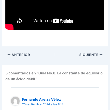
ANTERIOR
SIGUIENTE
5 comentarios en “Guía No.8. La constante de equilibrio
de un ácido débil.”
Fernando Areiza Vélez
26 septiembre, 2024 a las 8:17