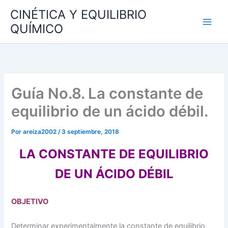
Ir
CINÉTICA Y EQUILIBRIO
al
QUÍMICO
contenido
Guía No.8. La constante de
equilibrio de un ácido débil.
Por
areiza2002
/
3 septiembre, 2018
LA CONSTANTE DE EQUILIBRIO
DE UN ÁCIDO DÉBIL
OBJETIVO
Determinar experimentalmente la constante de equilibrio,