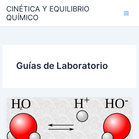
Ir
CINÉTICA Y EQUILIBRIO
al
QUÍMICO
contenido
Guías de Laboratorio