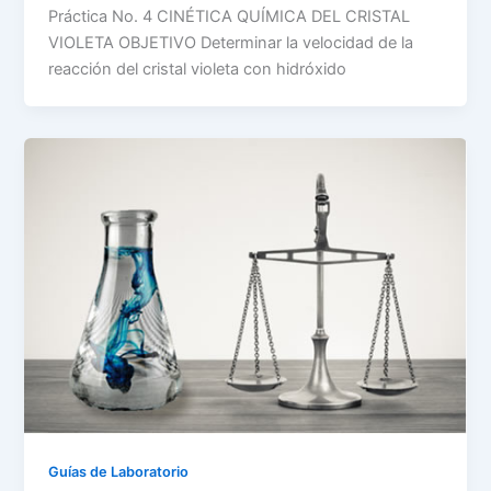
Práctica No. 4 CINÉTICA QUÍMICA DEL CRISTAL
VIOLETA OBJETIVO Determinar la velocidad de la
reacción del cristal violeta con hidróxido
Guías de Laboratorio