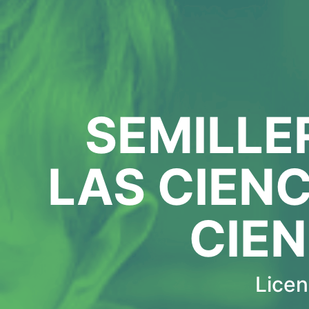
SEMILLE
LAS CIENC
CIE
Licen