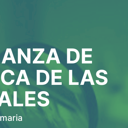
ÑANZA DE
ICA DE LAS
ALES
imaria