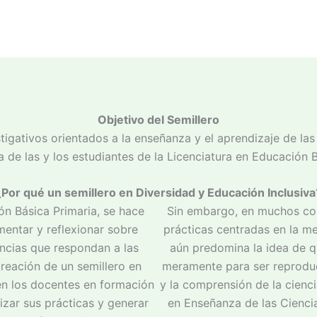
Objetivo del Semillero
igativos orientados a la enseñanza y el aprendizaje de las 
ca de las y los estudiantes de la Licenciatura en Educación 
¿Por qué un semillero en Diversidad y Educación Inclusiva
n Básica Primaria, se hace
Sin embargo, en muchos co
mentar y reflexionar sobre
prácticas centradas en la me
ncias que respondan a las
aún predomina la idea de q
creación de un semillero en
meramente para ser reproduci
en los docentes en formación
y la comprensión de la cienci
izar sus prácticas y generar
en Enseñanza de las Cienci