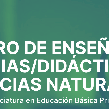
RO DE ENSE
IAS/DIDÁCT
NCIAS NATUR
ciatura en Educación Básica Pr