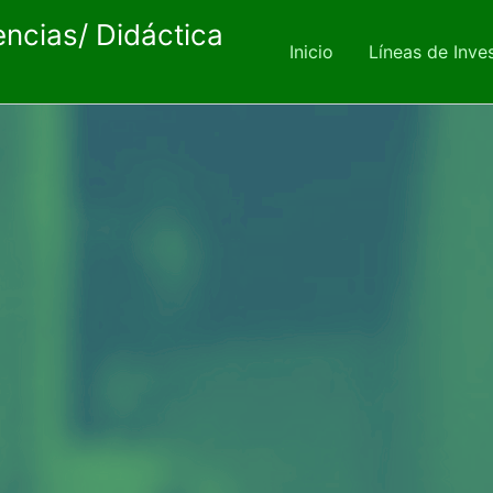
encias/ Didáctica
Inicio
Líneas de Inve