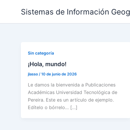
Ir
Sistemas de Información Geogr
al
contenido
Sin categoría
¡Hola, mundo!
jlasso
/
10 de junio de 2026
Le damos la bienvenida a Publicaciones
Académicas Universidad Tecnológica de
Pereira. Este es un artículo de ejemplo.
Edítelo o bórrelo… […]