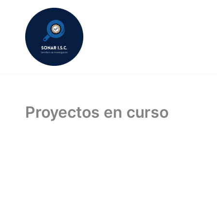
Ir
al
contenido
Proyectos en curso