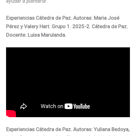
ayudar a plantarla”.
Experiencias Cátedra de Paz. Autoras: Maria José
Pérez y Valery Hart. Grupo 1. 2025-2. Cátedra de Paz.
Docente: Luisa Marulanda.
Experiencias Cátedra de Paz. Autoras: Yuliana Bedoya,