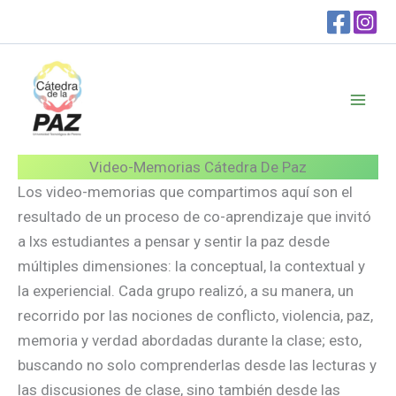
Ir
al
contenido
Video-Memorias Cátedra De Paz
Los video-memorias que compartimos aquí son el
resultado de un proceso de co-aprendizaje que invitó
a lxs estudiantes a pensar y sentir la paz desde
múltiples dimensiones: la conceptual, la contextual y
la experiencial. Cada grupo realizó, a su manera, un
recorrido por las nociones de conflicto, violencia, paz,
memoria y verdad abordadas durante la clase; esto,
buscando no solo comprenderlas desde las lecturas y
las discusiones de clase, sino también desde las