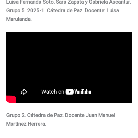
Luisa Fernanda Soto, Sara Zapata y Gabriela Ascantur.
Grupo 5. 2025-1. Cátedra de Paz. Docente: Luisa
Marulanda.
Grupo 2. Cátedra de Paz. Docente Juan Manuel
Martínez Herrera.