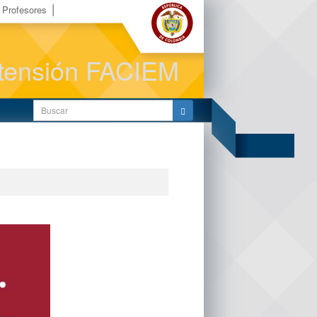
Profesores
Extensión FACIEM
Buscar: