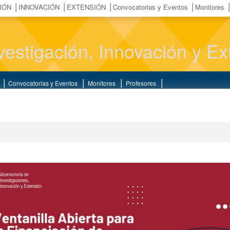
IÓN
INNOVACIÓN
EXTENSIÓN
Convocatorias y Eventos
Monitores
vestigación, Innovación y 
Convocatorias y Eventos
Monitores
Profesores