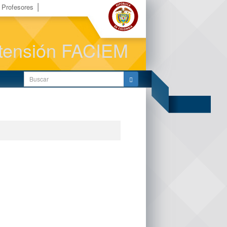
Profesores
Extensión FACIEM
Buscar: