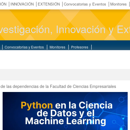
IÓN
INNOVACIÓN
EXTENSIÓN
Convocatorias y Eventos
Monitores
vestigación, Innovación y 
Convocatorias y Eventos
Monitores
Profesores
s de las dependencias de la Facultad de Ciencias Empresariales