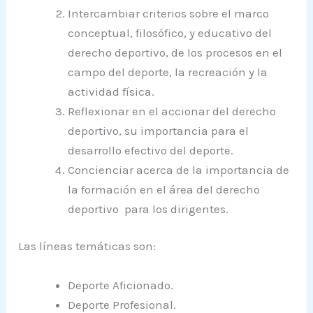
Intercambiar criterios sobre el marco
conceptual, filosófico, y educativo del
derecho deportivo, de los procesos en el
campo del deporte, la recreación y la
actividad física.
Reflexionar en el accionar del derecho
deportivo, su importancia para el
desarrollo efectivo del deporte.
Concienciar acerca de la importancia de
la formación en el área del derecho
deportivo para los dirigentes.
Las líneas temáticas son:
Deporte Aficionado.
Deporte Profesional.