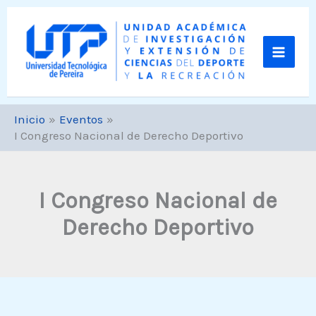
Ir
al
contenido
Inicio
Eventos
I Congreso Nacional de Derecho Deportivo
I Congreso Nacional de
Derecho Deportivo