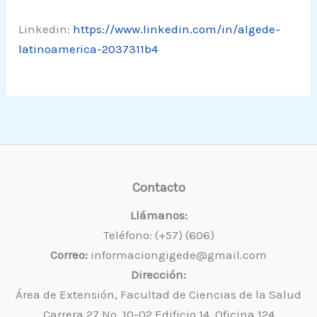
Linkedin:
https://www.linkedin.com/in/algede-
latinoamerica-2037311b4
Contacto
Llámanos:
Teléfono: (+57) (606)
Correo:
informaciongigede@gmail.com
Dirección:
Área de Extensión, Facultad de Ciencias de la Salud
Carrera 27 No. 10-02 Edificio 14, Oficina 124