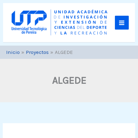
Ir
al
contenido
Inicio
Proyectos
ALGEDE
ALGEDE