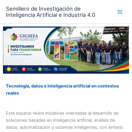
Ir
Semillero de Investigación de
al
Inteligencia Artificial e Industria 4.0
contenido
Tecnología, datos e Inteligencia artificial en contextos
reales
Este espacio reúne iniciativas orientadas al desarrollo de
soluciones basadas en inteligencia artificial, análisis de
datos, automatización y sistemas inteligentes, con énfasis