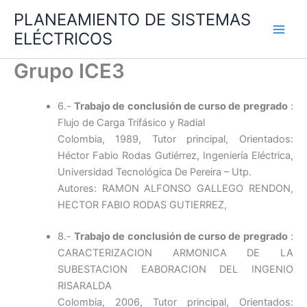
Ir
PLANEAMIENTO DE SISTEMAS
al
ELÉCTRICOS
contenido
Grupo ICE3
6.-
Trabajo de conclusión de curso de pregrado
:
Flujo de Carga Trifásico y Radial
Colombia, 1989, Tutor principal, Orientados:
Héctor Fabio Rodas Gutiérrez, Ingeniería Eléctrica,
Universidad Tecnológica De Pereira – Utp.
Autores: RAMON ALFONSO GALLEGO RENDON,
HECTOR FABIO RODAS GUTIERREZ,
8.-
Trabajo de conclusión de curso de pregrado
:
CARACTERIZACION ARMONICA DE LA
SUBESTACION EABORACION DEL INGENIO
RISARALDA
Colombia, 2006, Tutor principal, Orientados: