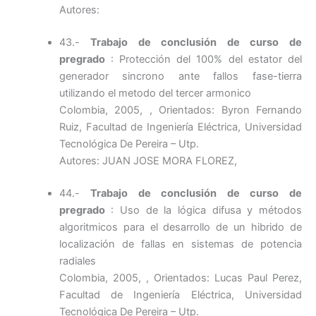
Autores:
43.-
Trabajo de conclusión de curso de
pregrado
: Protección del 100% del estator del
generador sincrono ante fallos fase-tierra
utilizando el metodo del tercer armonico
Colombia, 2005, , Orientados: Byron Fernando
Ruiz, Facultad de Ingeniería Eléctrica, Universidad
Tecnológica De Pereira – Utp.
Autores: JUAN JOSE MORA FLOREZ,
44.-
Trabajo de conclusión de curso de
pregrado
: Uso de la lógica difusa y métodos
algoritmicos para el desarrollo de un hibrido de
localización de fallas en sistemas de potencia
radiales
Colombia, 2005, , Orientados: Lucas Paul Perez,
Facultad de Ingeniería Eléctrica, Universidad
Tecnológica De Pereira – Utp.