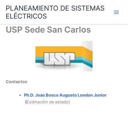
Ir
PLANEAMIENTO DE SISTEMAS
al
ELÉCTRICOS
contenido
USP Sede San Carlos
Contactos
Ph.D. Joao Bosco Augusto London Junior
(
Estimación de estado)