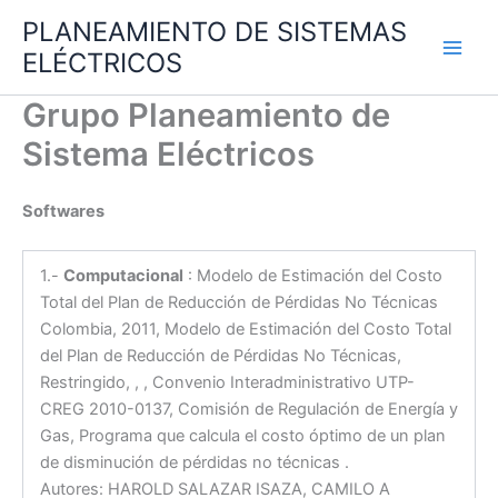
Ir
PLANEAMIENTO DE SISTEMAS
al
ELÉCTRICOS
contenido
Grupo Planeamiento de
Sistema Eléctricos
Softwares
1.-
Computacional
: Modelo de Estimación del Costo
Total del Plan de Reducción de Pérdidas No Técnicas
Colombia, 2011, Modelo de Estimación del Costo Total
del Plan de Reducción de Pérdidas No Técnicas,
Restringido, , , Convenio Interadministrativo UTP-
CREG 2010-0137, Comisión de Regulación de Energía y
Gas, Programa que calcula el costo óptimo de un plan
de disminución de pérdidas no técnicas .
Autores: HAROLD SALAZAR ISAZA, CAMILO A