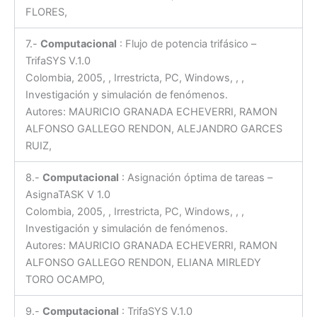
FLORES,
7.-
Computacional
: Flujo de potencia trifásico –
TrifaSYS V.1.0
Colombia, 2005, , Irrestricta, PC, Windows, , ,
Investigación y simulación de fenómenos.
Autores: MAURICIO GRANADA ECHEVERRI, RAMON
ALFONSO GALLEGO RENDON, ALEJANDRO GARCES
RUIZ,
8.-
Computacional
: Asignación óptima de tareas –
AsignaTASK V 1.0
Colombia, 2005, , Irrestricta, PC, Windows, , ,
Investigación y simulación de fenómenos.
Autores: MAURICIO GRANADA ECHEVERRI, RAMON
ALFONSO GALLEGO RENDON, ELIANA MIRLEDY
TORO OCAMPO,
9.-
Computacional
: TrifaSYS V.1.0