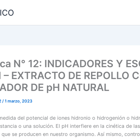
MICO
ica N° 12: INDICADORES Y E
H – EXTRACTO DE REPOLLO 
CADOR DE pH NATURAL
2
/
1 marzo, 2023
 medida del potencial de iones hidronio o hidrogenión o hid
stancia o una solución. El pH interfiere en la cinética de la
 que se producen en nuestro organismo. Así mismo, contr