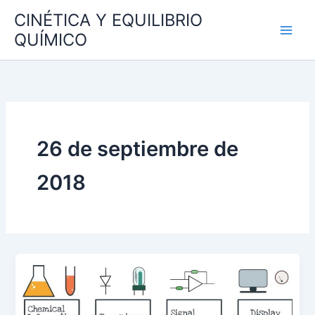
Ir
CINÉTICA Y EQUILIBRIO
al
QUÍMICO
contenido
26 de septiembre de
2018